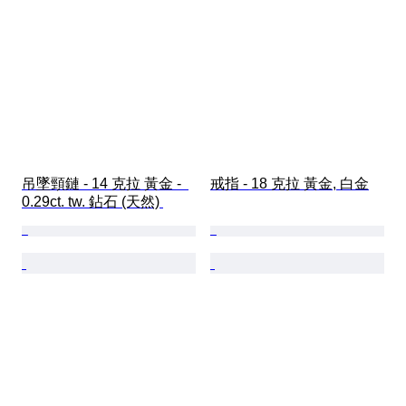
吊墜頸鏈 - 14 克拉 黃金 -  
戒指 - 18 克拉 黃金, 白金
0.29ct. tw. 鉆石 (天然) 