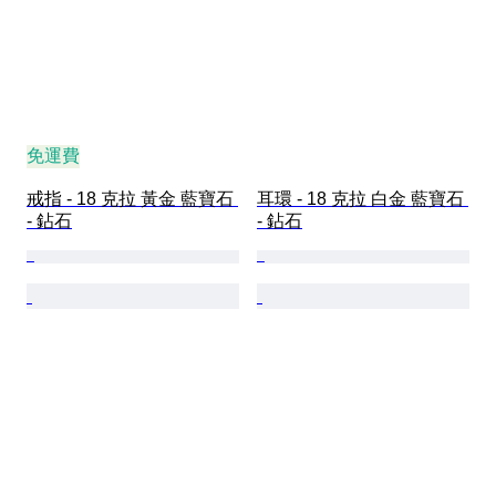
免運費
戒指 - 18 克拉 黃金 藍寶石 
耳環 - 18 克拉 白金 藍寶石 
- 鉆石
- 鉆石