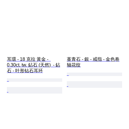
耳環 - 18 克拉 黃金 -  
堇青石 - 銀 - 戒指 - 金色卷
0.30ct. tw. 鉆石 (天然)  - 鉆
轴花纹
石 - 叶形钻石耳环