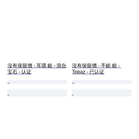
沒有保留價 - 耳環 銀 - 混合
沒有保留價 - 手鈪 銀 - 
宝石 - 认证
Topaz - 已认证