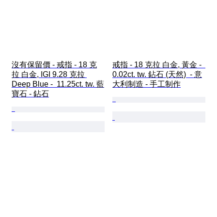
沒有保留價 - 戒指 - 18 克
戒指 - 18 克拉 白金, 黃金 -  
拉 白金, IGI 9.28 克拉 
0.02ct. tw. 鉆石 (天然)  - 意
Deep Blue -  11.25ct. tw. 藍
大利制造 - 手工制作
寶石 - 鉆石