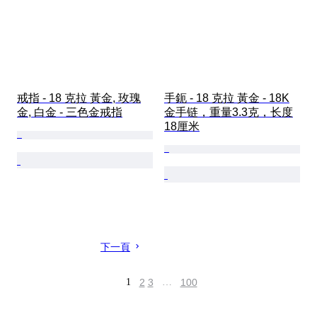
戒指 - 18 克拉 黃金, 玫瑰
手鈪 - 18 克拉 黃金 - 18K
金, 白金 - 三色金戒指
金手链，重量3.3克，长度
18厘米
下一頁
1
2
3
…
100