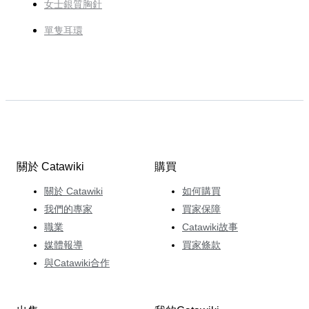
女士銀質胸針
單隻耳環
關於 Catawiki
購買
關於 Catawiki
如何購買
我們的專家
買家保障
職業
Catawiki故事
媒體報導
買家條款
與Catawiki合作