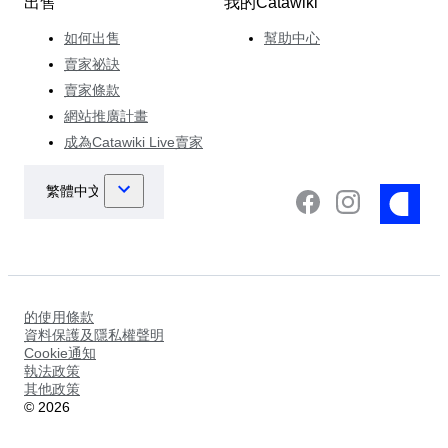
出售
我的Catawiki
如何出售
幫助中心
賣家祕訣
賣家條款
網站推廣計畫
成為Catawiki Live賣家
的使用條款
資料保護及隱私權聲明
Cookie通知
執法政策
其他政策
©
2026