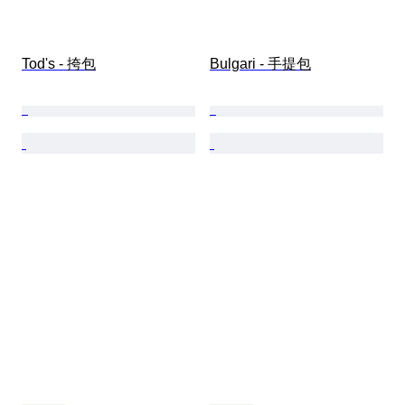
Tod's - 挎包
Bulgari - 手提包