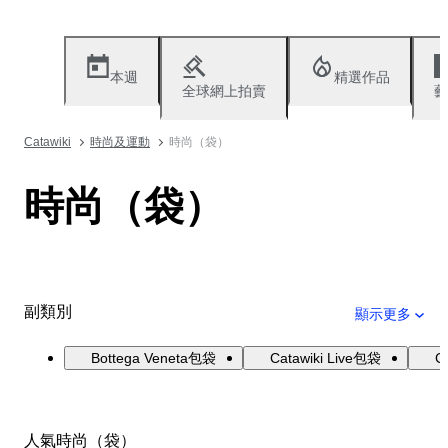
本週
精選作品
全球網上拍賣
藝
Catawiki
時尚及運動
時尚（袋）
時尚（袋）
副類別
顯示更多
Bottega Veneta包袋
Catawiki Live包袋
C
人氣時尚（袋）