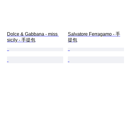
Dolce & Gabbana - miss 
Salvatore Ferragamo - 手
sicily - 手提包
提包