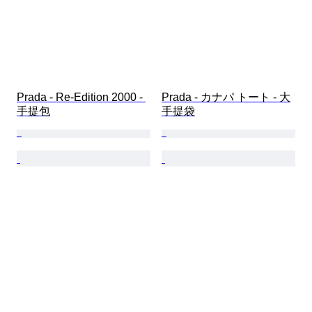
Prada - Re-Edition 2000 - 
Prada - カナパ トート - 大
手提包
手提袋