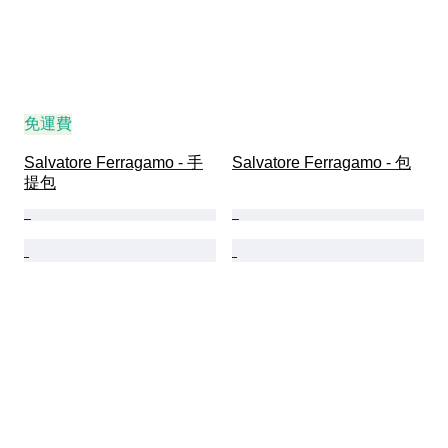
免運費
Salvatore Ferragamo - 手
Salvatore Ferragamo - 包
提包