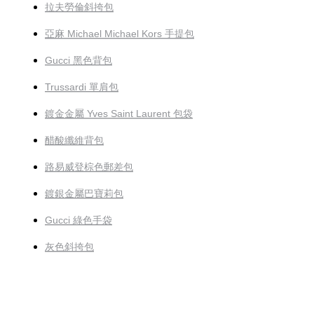
拉夫勞倫斜挎包
亞麻 Michael Michael Kors 手提包
Gucci 黑色背包
Trussardi 單肩包
鍍金金屬 Yves Saint Laurent 包袋
醋酸纖維背包
路易威登棕色郵差包
鍍銀金屬巴寶莉包
Gucci 綠色手袋
灰色斜挎包