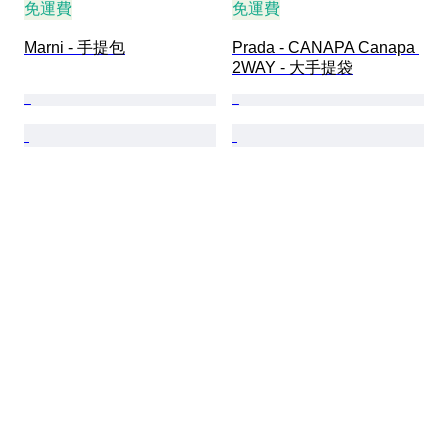
免運費
免運費
Marni - 手提包
Prada - CANAPA Canapa 
2WAY - 大手提袋