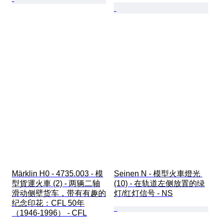
Märklin H0 - 4735.003 - 模
Seinen N - 模型火車燈光 
型貨運火車 (2) - 两辆二轴
(10) - 在轨道左侧放置的绿
滑动侧壁货车，带有有趣的
灯/红灯信号 - NS
纪念印花：CFL 50年
（1946-1996） - CFL