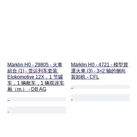
Märklin H0 - 29805 - 火車
Märklin H0 - 4721 - 模型貨
組合 (1) - 货运列车套装 
運火車 (3) - 3×2 轴的侧向
Elokomotive 12X，1 节罐
装卸机 - CFL
车，1 辆敞车，1 辆双连车
厢（m.） - DB AG