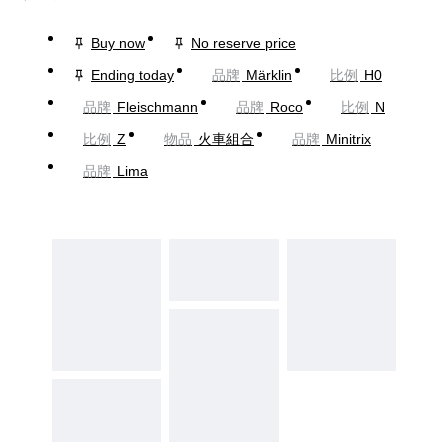
Buy now
No reserve price
Ending today
品牌
Märklin
比例
H0
品牌
Fleischmann
品牌
Roco
比例
N
比例
Z
物品
火車組合
品牌
Minitrix
品牌
Lima