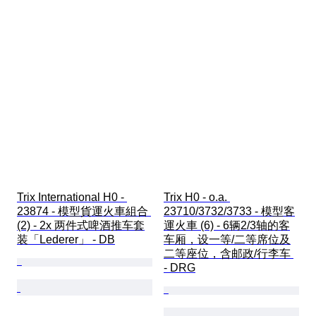
Trix International H0 - 
Trix H0 - o.a. 
23874 - 模型貨運火車組合 
23710/3732/3733 - 模型客
(2) - 2x 两件式啤酒推车套
運火車 (6) - 6辆2/3轴的客
装「Lederer」 - DB
车厢，设一等/二等席位及
二等座位，含邮政/行李车 
- DRG