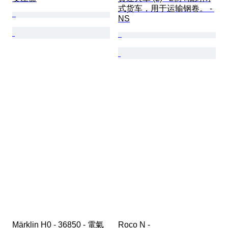
式货车，用于运输钢卷。 - 
NS
Märklin H0 - 36850 - 電氣
Roco N - 