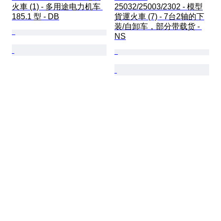
火車 (1) - 多用途电力机车 
25032/25003/2302 - 模型
185.1 型 - DB
貨運火車 (7) - 7台2轴的下
装/自卸车，部分带载货 - 
NS