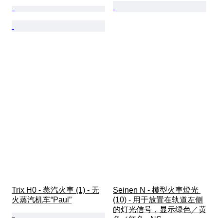
Trix H0 - 蒸汽火車 (1) - 无
Seinen N - 模型火車燈光 
火蒸汽机车“Paul”
(10) - 用于放置在轨道左侧
的灯光信号，显示绿色／黄