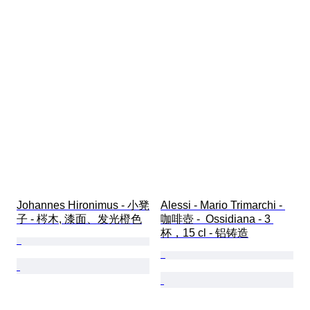
Johannes Hironimus - 小凳
Alessi - Mario Trimarchi - 
子 - 梣木, 漆面、发光橙色
咖啡壺 -  Ossidiana - 3 
杯，15 cl - 铝铸造