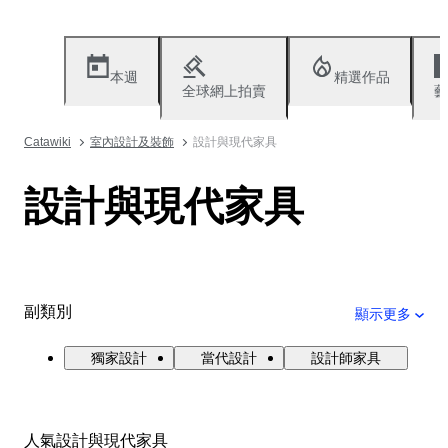
本週
精選作品
全球網上拍賣
藝
Catawiki
室內設計及裝飾
設計與現代家具
設計與現代家具
副類別
顯示更多
獨家設計
當代設計
設計師家具
人氣設計與現代家具