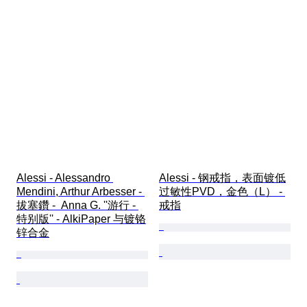
Alessi - Alessandro 
Alessi - 钢戒指，表面镀低
Mendini, Arthur Arbesser - 
过敏性PVD，金色（L） - 
拔塞鑽 -  Anna G. ''游行 - 
戒指
特别版'' - AlkiPaper 与镀铬
锌合金