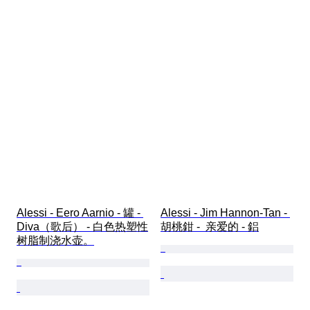
Alessi - Eero Aarnio - 罐 - 
Alessi - Jim Hannon-Tan - 
Diva（歌后） - 白色热塑性
胡桃鉗 -  亲爱的 - 鋁
树脂制浇水壶。