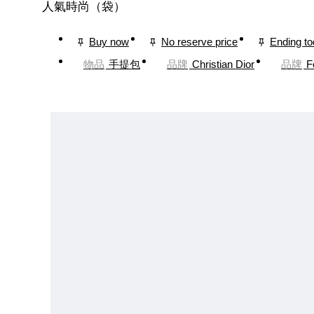
人氣時尚（袋）
Buy now
No reserve price
Ending t
物品
手提包
品牌
Christian Dior
品牌
F