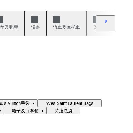
錢幣及郵票
漫畫
汽車及摩托車
葡萄酒與烈酒
ouis Vuitton手袋
Yves Saint Laurent Bags
箱子及行李箱
芬迪包袋