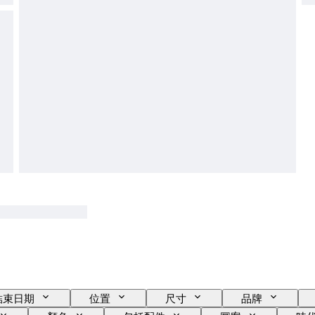
結束日期
位置
尺寸
品牌