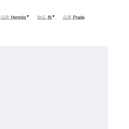
品牌
Hermès
物品
包
品牌
Prada