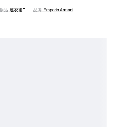
物品
連衣裙
品牌
Emporio Armani