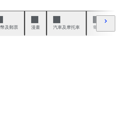
錢幣及郵票
漫畫
汽車及摩托車
葡萄酒與烈酒