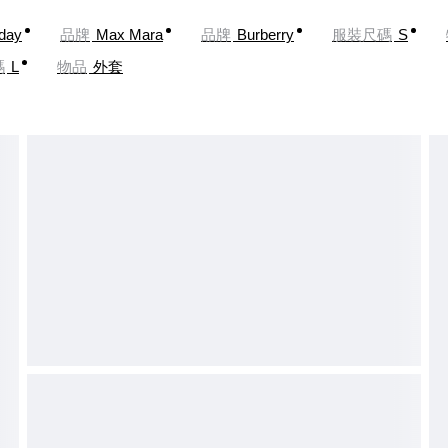
oday
品牌
Max Mara
品牌
Burberry
服裝尺碼
S
碼
L
物品
外套