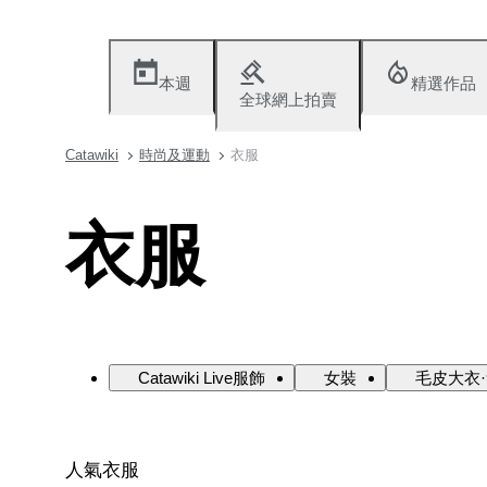
本週
精選作品
全球網上拍賣
Catawiki
時尚及運動
衣服
衣服
Catawiki Live服飾
女裝
毛皮大衣
人氣衣服