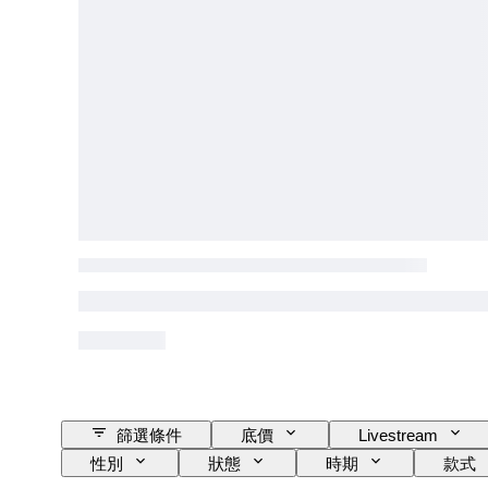
篩選條件
底價
Livestream
性別
狀態
時期
款式