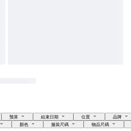
预算
結束日期
位置
品牌
顏色
服裝尺碼
物品尺碼