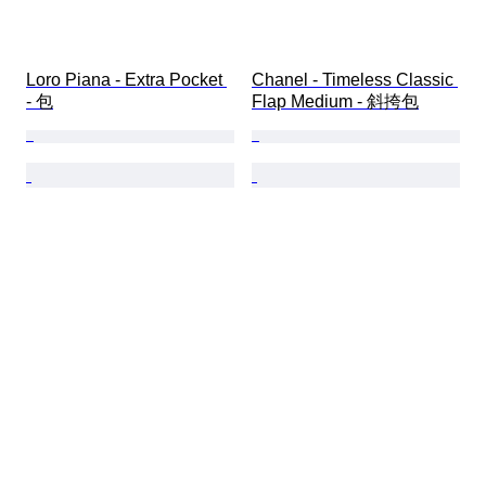
Loro Piana - Extra Pocket 
Chanel - Timeless Classic 
- 包
Flap Medium - 斜挎包