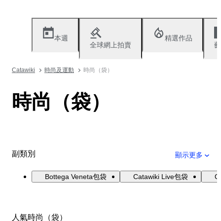
本週
精選作品
全球網上拍賣
藝
Catawiki
時尚及運動
時尚（袋）
時尚（袋）
副類別
顯示更多
Bottega Veneta包袋
Catawiki Live包袋
C
人氣時尚（袋）