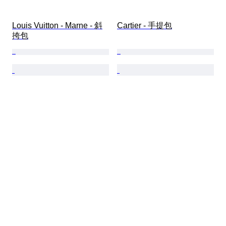
Louis Vuitton - Marne - 斜
Cartier - 手提包
挎包