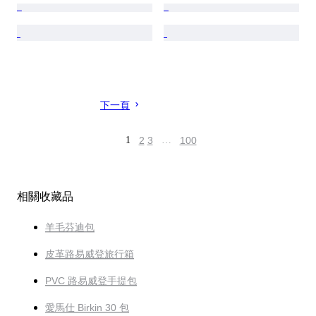
下一頁
1
2
3
…
100
相關收藏品
羊毛芬迪包
皮革路易威登旅行箱
PVC 路易威登手提包
愛馬仕 Birkin 30 包