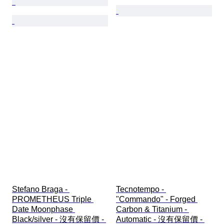
Stefano Braga - 
Tecnotempo - 
PROMETHEUS Triple 
"Commando" - Forged 
Date Moonphase 
Carbon & Titanium - 
Black/silver - 沒有保留價 - 
Automatic - 沒有保留價 - 