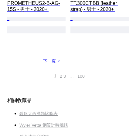
PROMETHEUS2-B-AG-
TT.300CT.BB (leather 
15S - 男士 - 2020+ 
strap) - 男士 - 2020+ 
下一頁
1
2
3
…
100
相關收藏品
鍍鉻大西洋類比腕表
Wyler Vetta 鋼質計時腕錶