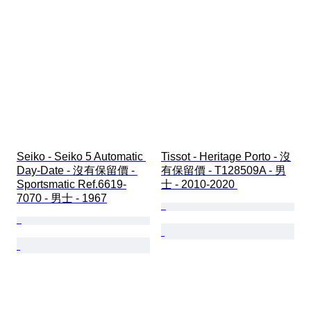
Seiko - Seiko 5 Automatic 
Tissot - Heritage Porto - 沒
Day-Date - 沒有保留價 - 
有保留價 - T128509A - 男
Sportsmatic Ref.6619-
士 - 2010-2020 
7070 - 男士 - 1967