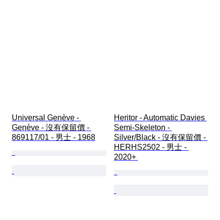
Universal Genève - 
Heritor - Automatic Davies 
Genève - 沒有保留價 - 
Semi-Skeleton - 
869117/01 - 男士 - 1968
Silver/Black - 沒有保留價 - 
HERHS2502 - 男士 - 
2020+ 