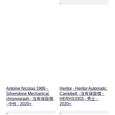
Antoine Nicolas 1986 - 
Heritor - Heritor Automatic 
Silverstone Mechanical 
Campbell - 沒有保留價 - 
chronograph - 沒有保留價 
HERHS3303 - 男士 - 
- 中性 - 2020+ 
2020+ 