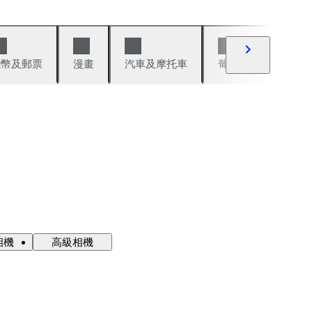
錢幣及郵票
漫畫
汽車及摩托車
葡萄酒與烈酒
相機
高級相機