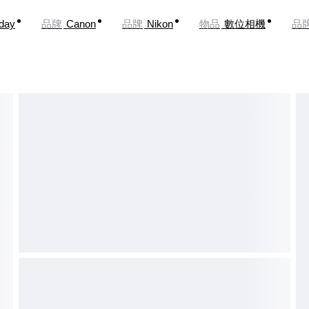
oday
品牌
Canon
品牌
Nikon
物品
數位相機
品