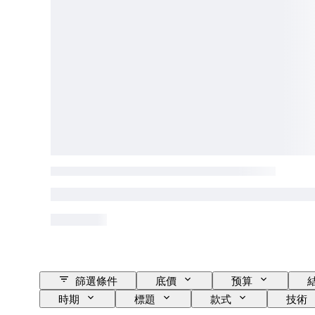
篩選條件
底價
预算
時期
標題
款式
技術