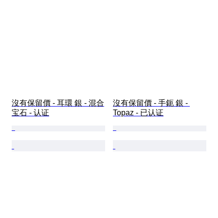
沒有保留價 - 耳環 銀 - 混合
沒有保留價 - 手鈪 銀 - 
宝石 - 认证
Topaz - 已认证