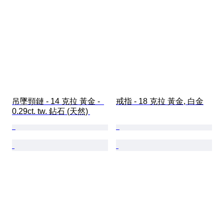
吊墜頸鏈 - 14 克拉 黃金 -  
戒指 - 18 克拉 黃金, 白金
0.29ct. tw. 鉆石 (天然) 