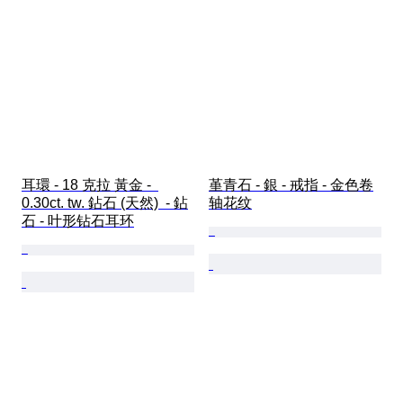
耳環 - 18 克拉 黃金 -  
堇青石 - 銀 - 戒指 - 金色卷
0.30ct. tw. 鉆石 (天然)  - 鉆
轴花纹
石 - 叶形钻石耳环