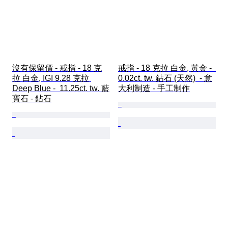
沒有保留價 - 戒指 - 18 克
戒指 - 18 克拉 白金, 黃金 -  
拉 白金, IGI 9.28 克拉 
0.02ct. tw. 鉆石 (天然)  - 意
Deep Blue -  11.25ct. tw. 藍
大利制造 - 手工制作
寶石 - 鉆石