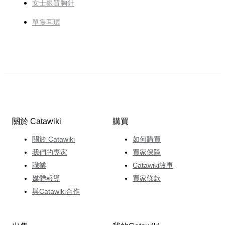
女士銀質胸針
單隻耳環
關於 Catawiki
購買
關於 Catawiki
如何購買
我們的專家
買家保障
職業
Catawiki故事
媒體報導
買家條款
與Catawiki合作