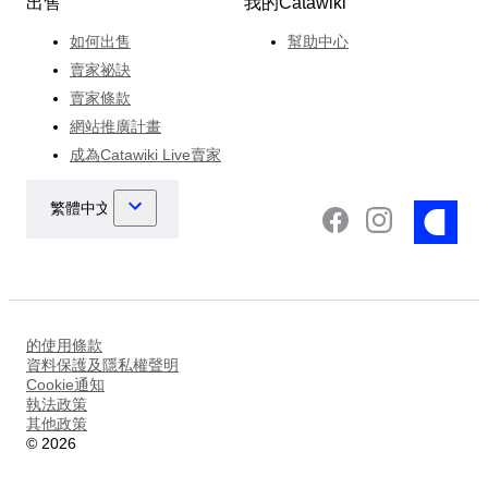
出售
我的Catawiki
如何出售
幫助中心
賣家祕訣
賣家條款
網站推廣計畫
成為Catawiki Live賣家
的使用條款
資料保護及隱私權聲明
Cookie通知
執法政策
其他政策
©
2026