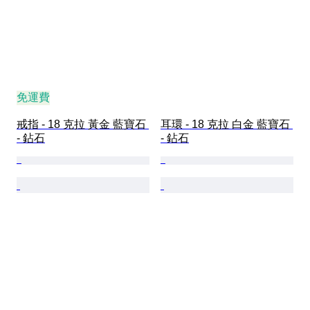
免運費
戒指 - 18 克拉 黃金 藍寶石 
耳環 - 18 克拉 白金 藍寶石 
- 鉆石
- 鉆石