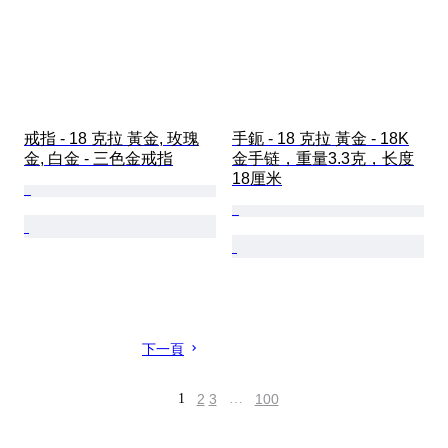
戒指 - 18 克拉 黃金, 玫瑰
手鈪 - 18 克拉 黃金 - 18K
金, 白金 - 三色金戒指
金手链，重量3.3克，长度
18厘米
下一頁
1
2
3
…
100