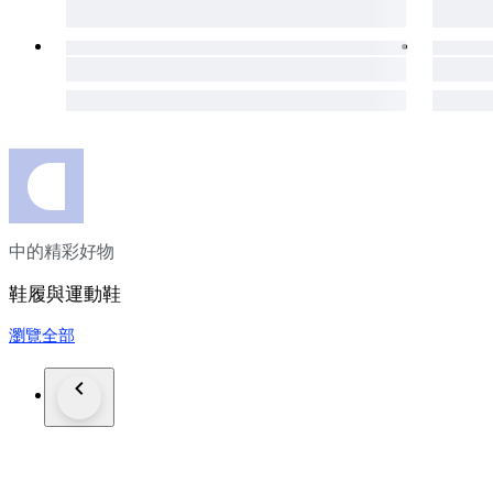
中的精彩好物
鞋履與運動鞋
瀏覽全部