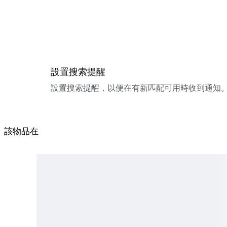
設置搜索提醒
設置搜索提醒，以便在有新匹配可用時收到通知
該物品在