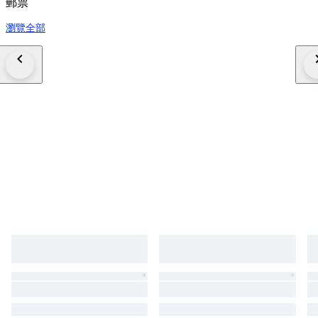
郵票
瀏覽全部