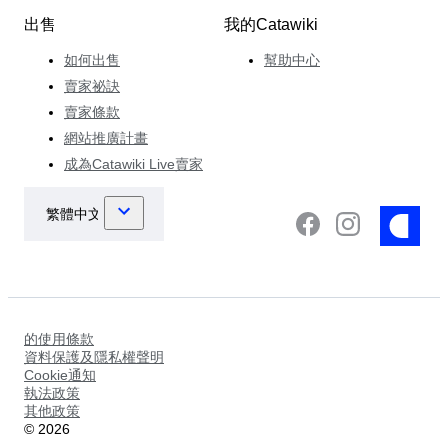
出售
我的Catawiki
如何出售
幫助中心
賣家祕訣
賣家條款
網站推廣計畫
成為Catawiki Live賣家
的使用條款
資料保護及隱私權聲明
Cookie通知
執法政策
其他政策
©
2026