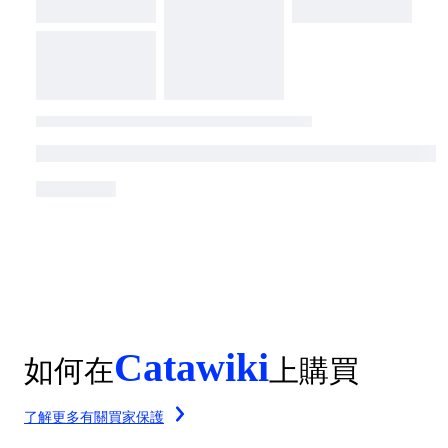
Catawiki
如何在
上購買
了解更多有關買家保護