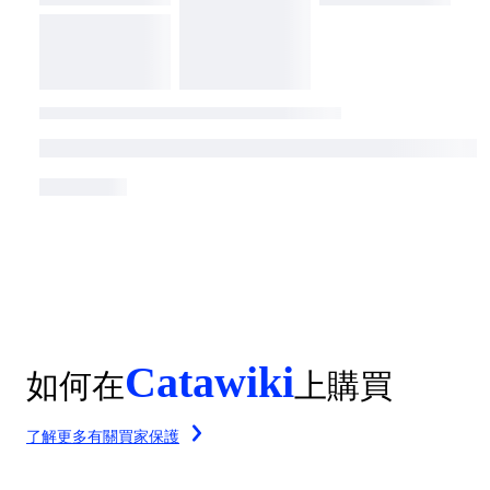
Catawiki
如何在
上購買
了解更多有關買家保護