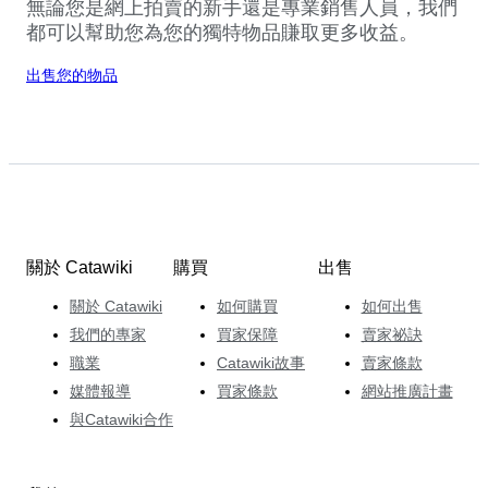
無論您是網上拍賣的新手還是專業銷售人員，我們
都可以幫助您為您的獨特物品賺取更多收益。
出售您的物品
關於 Catawiki
購買
出售
關於 Catawiki
如何購買
如何出售
我們的專家
買家保障
賣家祕訣
職業
Catawiki故事
賣家條款
媒體報導
買家條款
網站推廣計畫
與Catawiki合作