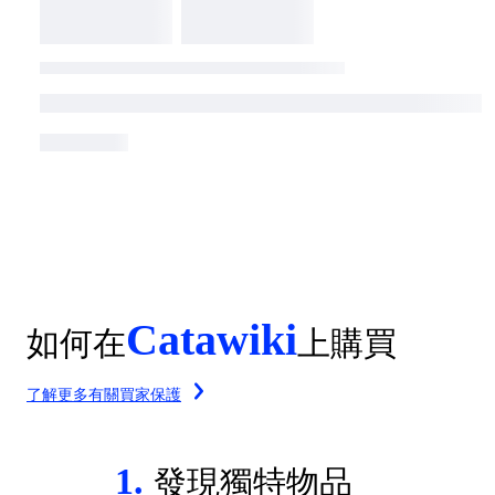
Catawiki
如何在
上購買
了解更多有關買家保護
1.
發現獨特物品