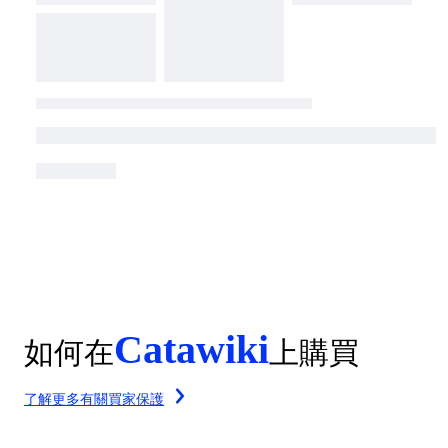
Catawiki
如何在
上購買
了解更多有關買家保護