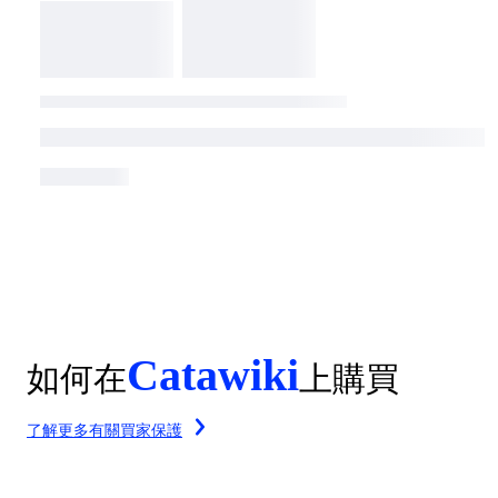
Catawiki
如何在
上購買
了解更多有關買家保護