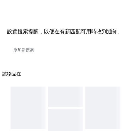
設置搜索提醒，以便在有新匹配可用時收到通知。
該物品在