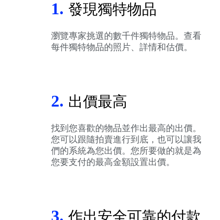
1.
發現獨特物品
瀏覽專家挑選的數千件獨特物品。查看
每件獨特物品的照片、詳情和估價。
2.
出價最高
找到您喜歡的物品並作出最高的出價。
您可以跟隨拍賣進行到底，也可以讓我
們的系統為您出價。您所要做的就是為
您要支付的最高金額設置出價。
3.
作出安全可靠的付款