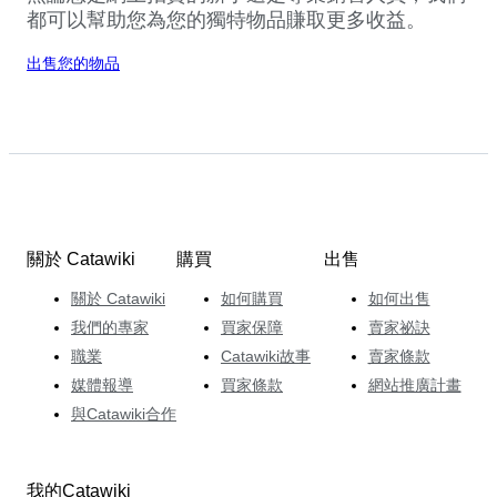
都可以幫助您為您的獨特物品賺取更多收益。
出售您的物品
關於 Catawiki
購買
出售
關於 Catawiki
如何購買
如何出售
我們的專家
買家保障
賣家祕訣
職業
Catawiki故事
賣家條款
媒體報導
買家條款
網站推廣計畫
與Catawiki合作
我的Catawiki