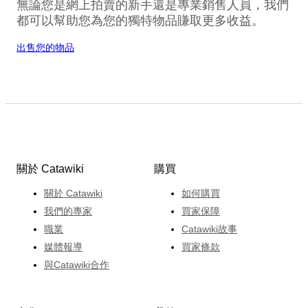
無論您是網上拍賣的新手還是專業銷售人員，我們
都可以幫助您為您的獨特物品賺取更多收益。
出售您的物品
關於 Catawiki
購買
關於 Catawiki
如何購買
我們的專家
買家保障
職業
Catawiki故事
媒體報導
買家條款
與Catawiki合作