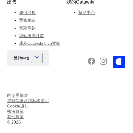
出售
我的Catawiki
如何出售
幫助中心
賣家祕訣
賣家條款
網站推廣計畫
成為Catawiki Live賣家
的使用條款
資料保護及隱私權聲明
Cookie通知
執法政策
其他政策
©
2026