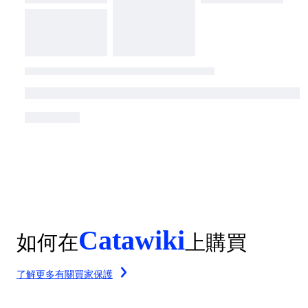
Catawiki
如何在
上購買
了解更多有關買家保護