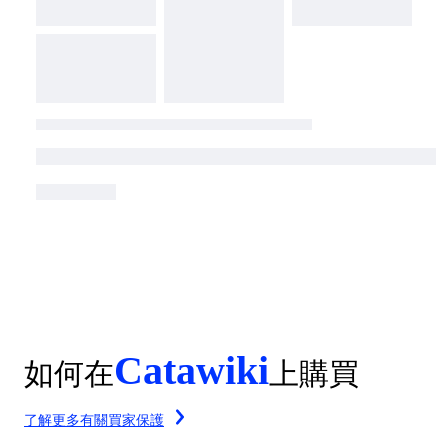
Catawiki
如何在
上購買
了解更多有關買家保護