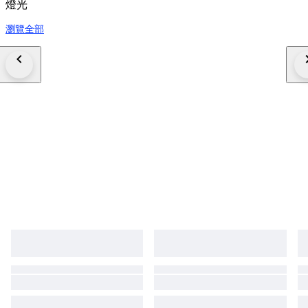
燈光
瀏覽全部