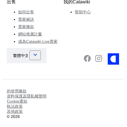
出售
我的Catawiki
如何出售
幫助中心
賣家祕訣
賣家條款
網站推廣計畫
成為Catawiki Live賣家
的使用條款
資料保護及隱私權聲明
Cookie通知
執法政策
其他政策
©
2026