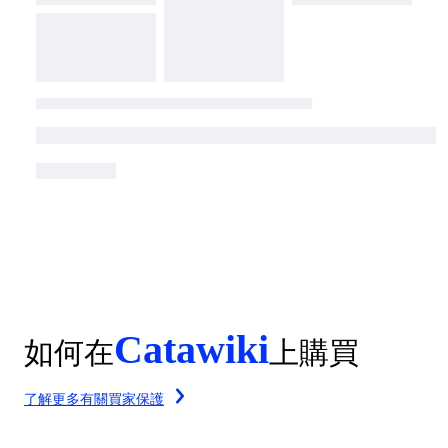
Catawiki
如何在
上購買
了解更多有關買家保護