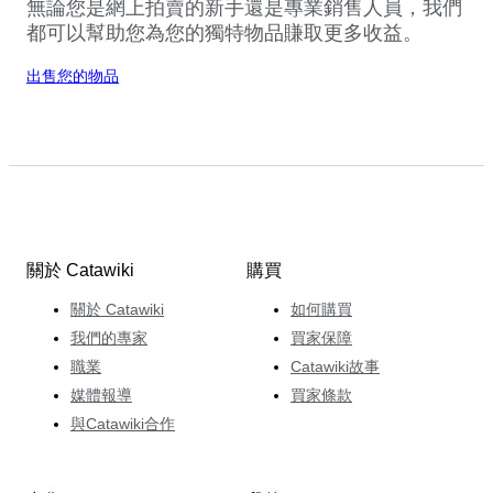
無論您是網上拍賣的新手還是專業銷售人員，我們
都可以幫助您為您的獨特物品賺取更多收益。
出售您的物品
關於 Catawiki
購買
關於 Catawiki
如何購買
我們的專家
買家保障
職業
Catawiki故事
媒體報導
買家條款
與Catawiki合作