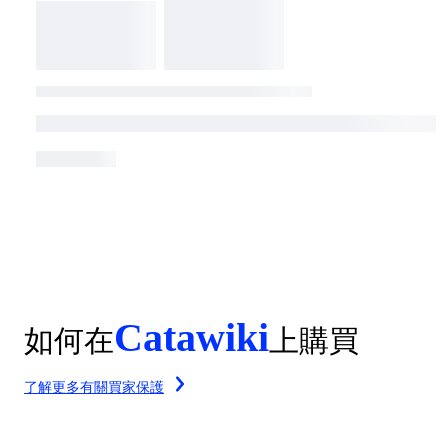
Catawiki
如何在
上購買
了解更多有關買家保護