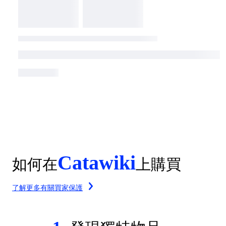
Catawiki
如何在
上購買
了解更多有關買家保護