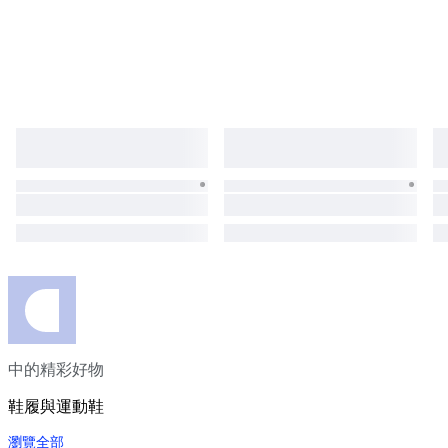
中的精彩好物
鞋履與運動鞋
瀏覽全部