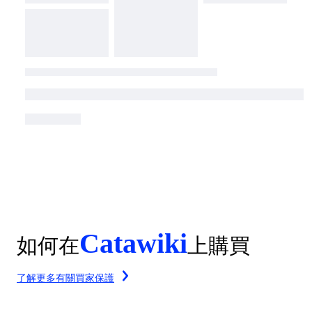
Catawiki
如何在
上購買
了解更多有關買家保護