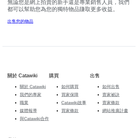
無論您是網上拍賣的新手還是專業銷售人員，我們
都可以幫助您為您的獨特物品賺取更多收益。
出售您的物品
關於 Catawiki
購買
出售
關於 Catawiki
如何購買
如何出售
我們的專家
買家保障
賣家祕訣
職業
Catawiki故事
賣家條款
媒體報導
買家條款
網站推廣計畫
與Catawiki合作