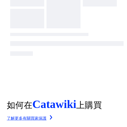
Catawiki
如何在
上購買
了解更多有關買家保護