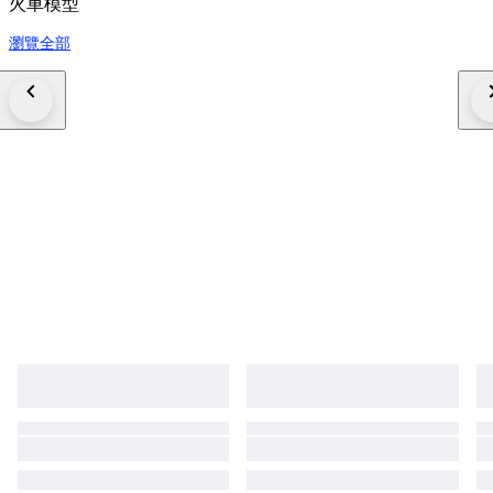
火車模型
瀏覽全部