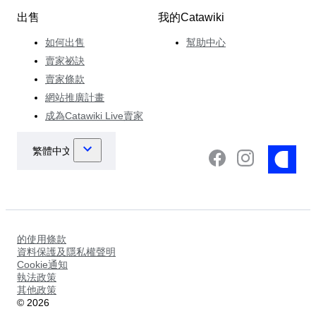
出售
我的Catawiki
如何出售
幫助中心
賣家祕訣
賣家條款
網站推廣計畫
成為Catawiki Live賣家
的使用條款
資料保護及隱私權聲明
Cookie通知
執法政策
其他政策
©
2026