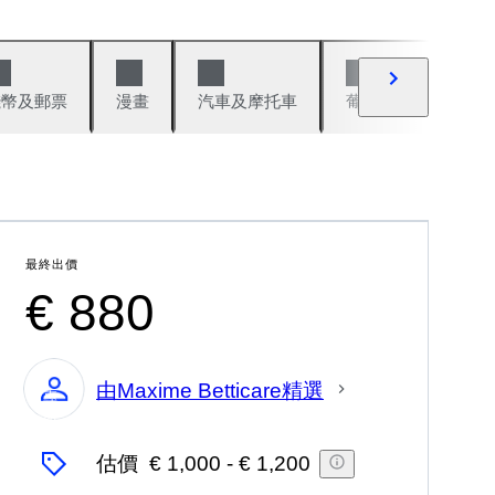
錢幣及郵票
漫畫
汽車及摩托車
葡萄酒與烈酒
最終出價
€ 880
由Maxime Betticare精選
專
家
估價
€ 1,000
-
€ 1,200