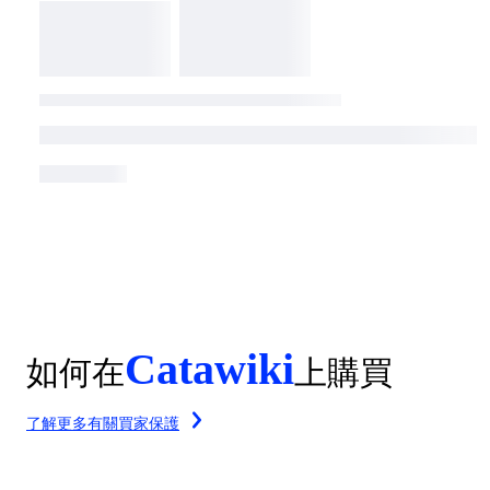
Catawiki
如何在
上購買
了解更多有關買家保護