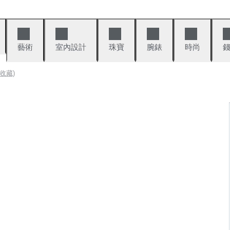
藝術
室內設計
珠寶
腕錶
時尚
收藏)