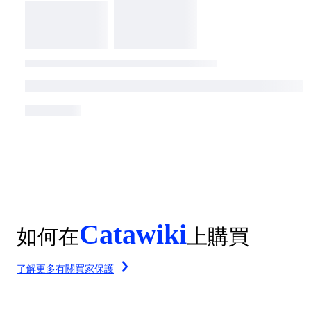
Catawiki
如何在
上購買
了解更多有關買家保護