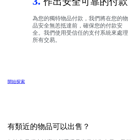
3.
作出安全可靠的付款
為您的獨特物品付款，我們將在您的物
品安全無恙抵達前，確保您的付款安
全。我們使用受信任的支付系統來處理
所有交易。
開始探索
有類近的物品可以出售？