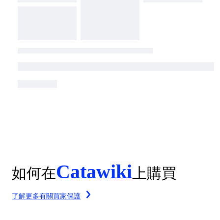
Catawiki
如何在
上購買
了解更多有關買家保護