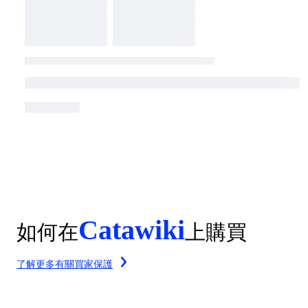
Catawiki
如何在
上購買
了解更多有關買家保護