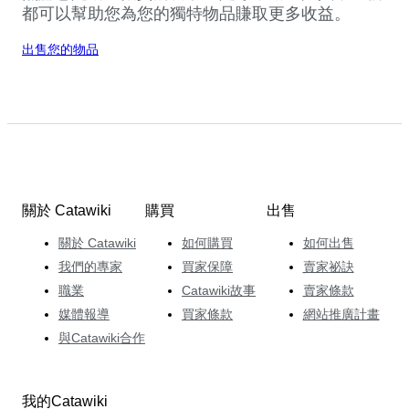
都可以幫助您為您的獨特物品賺取更多收益。
出售您的物品
關於 Catawiki
購買
出售
關於 Catawiki
如何購買
如何出售
我們的專家
買家保障
賣家祕訣
職業
Catawiki故事
賣家條款
媒體報導
買家條款
網站推廣計畫
與Catawiki合作
我的Catawiki