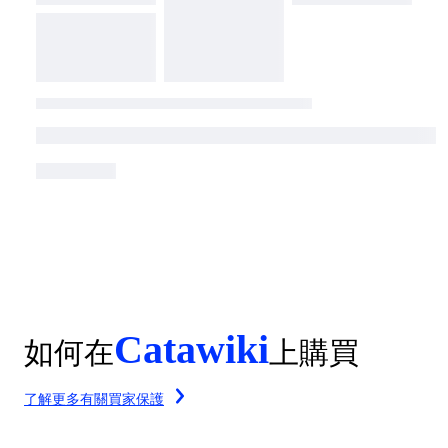
Catawiki
如何在
上購買
了解更多有關買家保護