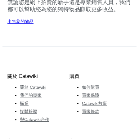
無論您是網上拍賣的新手還是專業銷售人員，我們
都可以幫助您為您的獨特物品賺取更多收益。
出售您的物品
關於 Catawiki
購買
關於 Catawiki
如何購買
我們的專家
買家保障
職業
Catawiki故事
媒體報導
買家條款
與Catawiki合作