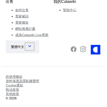
出售
我的Catawiki
如何出售
幫助中心
賣家祕訣
賣家條款
網站推廣計畫
成為Catawiki Live賣家
的使用條款
資料保護及隱私權聲明
Cookie通知
執法政策
其他政策
©
2026