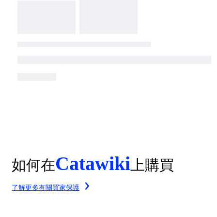
Catawiki
如何在
上購買
了解更多有關買家保護