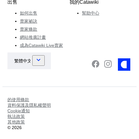
出售
我的Catawiki
如何出售
幫助中心
賣家祕訣
賣家條款
網站推廣計畫
成為Catawiki Live賣家
的使用條款
資料保護及隱私權聲明
Cookie通知
執法政策
其他政策
©
2026