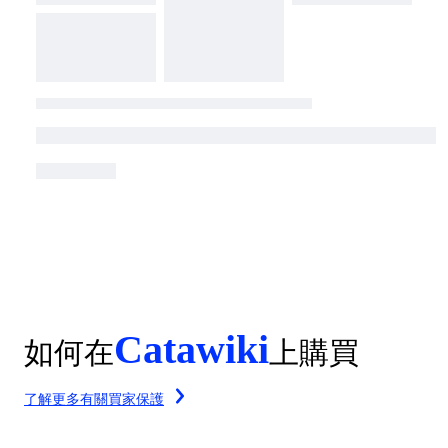
Catawiki
如何在
上購買
了解更多有關買家保護