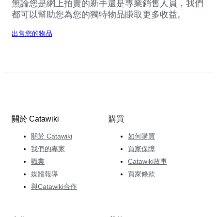
無論您是網上拍賣的新手還是專業銷售人員，我們
都可以幫助您為您的獨特物品賺取更多收益。
出售您的物品
關於 Catawiki
購買
關於 Catawiki
如何購買
我們的專家
買家保障
職業
Catawiki故事
媒體報導
買家條款
與Catawiki合作