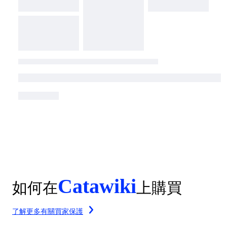
Catawiki
如何在
上購買
了解更多有關買家保護