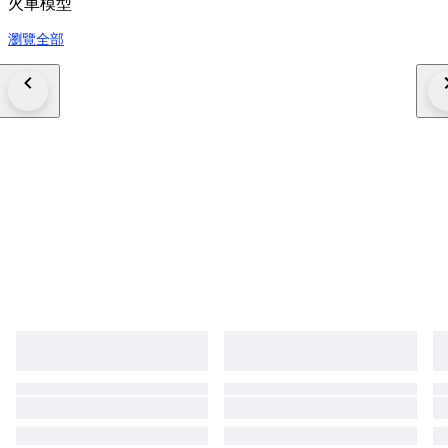
火車模型
瀏覽全部