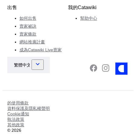
出售
我的Catawiki
如何出售
幫助中心
賣家祕訣
賣家條款
網站推廣計畫
成為Catawiki Live賣家
的使用條款
資料保護及隱私權聲明
Cookie通知
執法政策
其他政策
©
2026