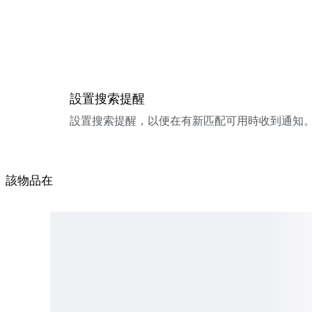
設置搜索提醒
設置搜索提醒，以便在有新匹配可用時收到通知
該物品在