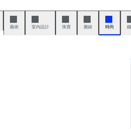
藝術
室內設計
珠寶
腕錶
時尚