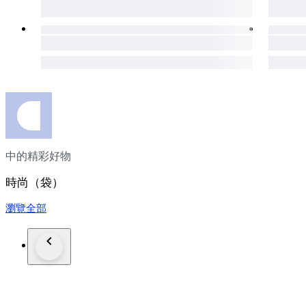
中的精彩好物
時尚（袋）
瀏覽全部