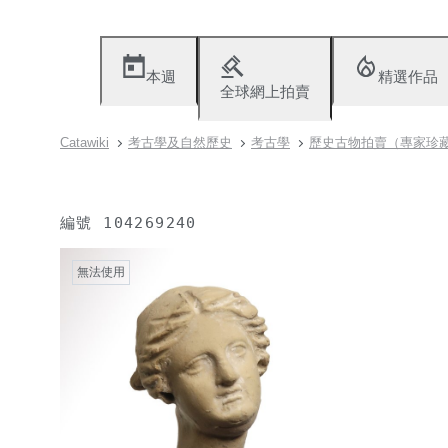
本週
精選作品
全球網上拍賣
Catawiki
考古學及自然歷史
考古學
歷史古物拍賣（專家珍
編號
104269240
無法使用