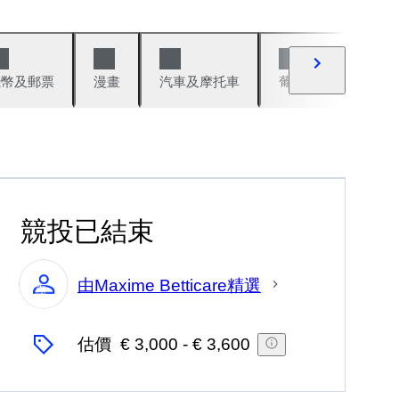
錢幣及郵票
漫畫
汽車及摩托車
葡萄酒與烈酒
競投已結束
由Maxime Betticare精選
專
家
估價
€ 3,000
-
€ 3,600