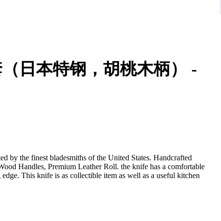
套（日本特钢，胡桃木柄） -
ted by the finest bladesmiths of the United States. Handcrafted
 edge. This knife is as collectible item as well as a useful kitchen