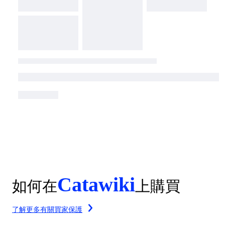
Catawiki
如何在
上購買
了解更多有關買家保護