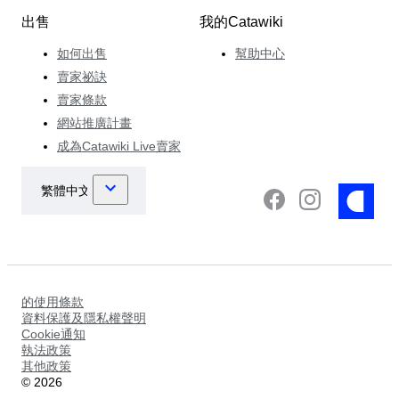
出售
我的Catawiki
如何出售
幫助中心
賣家祕訣
賣家條款
網站推廣計畫
成為Catawiki Live賣家
的使用條款
資料保護及隱私權聲明
Cookie通知
執法政策
其他政策
©
2026