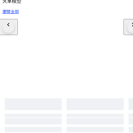
火車模型
瀏覽全部