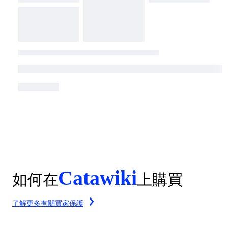
Catawiki
如何在
上購買
了解更多有關買家保護