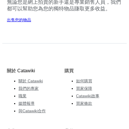
無論您是網上拍賣的新手還是專業銷售人員，我們
都可以幫助您為您的獨特物品賺取更多收益。
出售您的物品
關於 Catawiki
購買
關於 Catawiki
如何購買
我們的專家
買家保障
職業
Catawiki故事
媒體報導
買家條款
與Catawiki合作