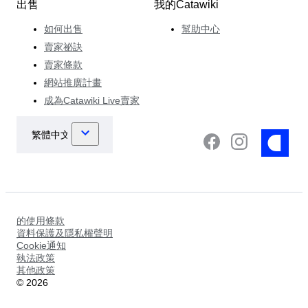
出售
我的Catawiki
如何出售
幫助中心
賣家祕訣
賣家條款
網站推廣計畫
成為Catawiki Live賣家
的使用條款
資料保護及隱私權聲明
Cookie通知
執法政策
其他政策
©
2026