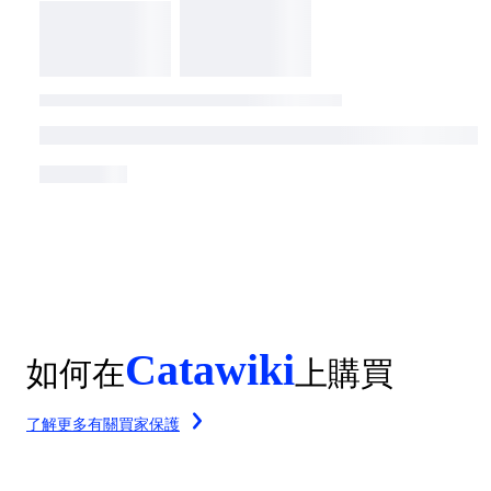
Catawiki
如何在
上購買
了解更多有關買家保護