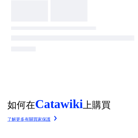
Catawiki
如何在
上購買
了解更多有關買家保護