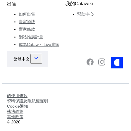
出售
我的Catawiki
如何出售
幫助中心
賣家祕訣
賣家條款
網站推廣計畫
成為Catawiki Live賣家
的使用條款
資料保護及隱私權聲明
Cookie通知
執法政策
其他政策
©
2026