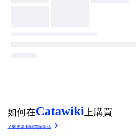
Catawiki
如何在
上購買
了解更多有關買家保護