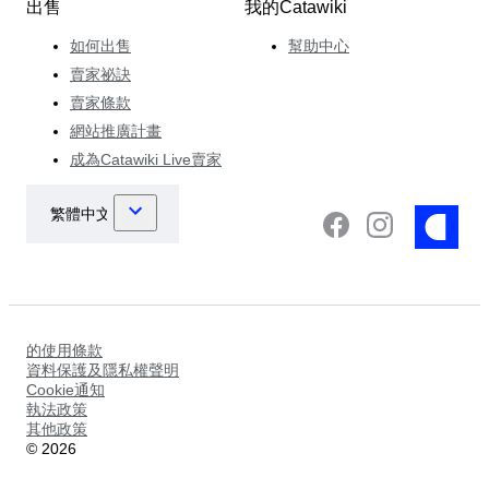
出售
我的Catawiki
如何出售
幫助中心
賣家祕訣
賣家條款
網站推廣計畫
成為Catawiki Live賣家
的使用條款
資料保護及隱私權聲明
Cookie通知
執法政策
其他政策
©
2026