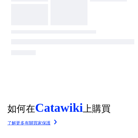
Catawiki
如何在
上購買
了解更多有關買家保護