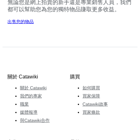
無論您是網上拍賣的新手還是專業銷售人員，我們
都可以幫助您為您的獨特物品賺取更多收益。
出售您的物品
關於 Catawiki
購買
關於 Catawiki
如何購買
我們的專家
買家保障
職業
Catawiki故事
媒體報導
買家條款
與Catawiki合作