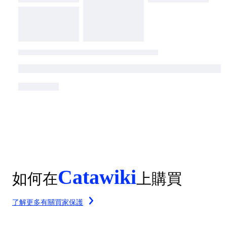
Catawiki
如何在
上購買
了解更多有關買家保護