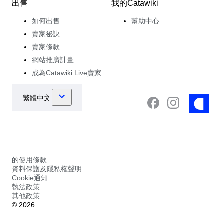
出售
我的Catawiki
如何出售
幫助中心
賣家祕訣
賣家條款
網站推廣計畫
成為Catawiki Live賣家
的使用條款
資料保護及隱私權聲明
Cookie通知
執法政策
其他政策
©
2026