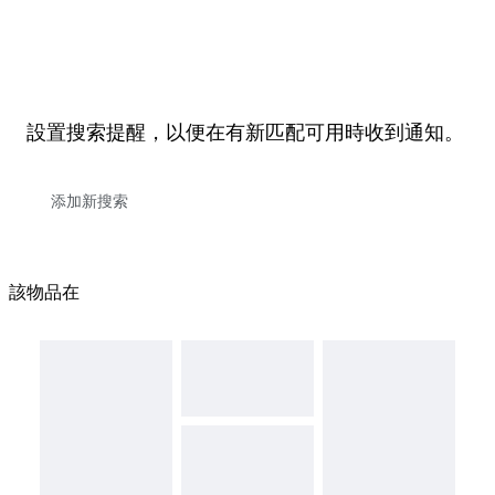
設置搜索提醒，以便在有新匹配可用時收到通知。
該物品在