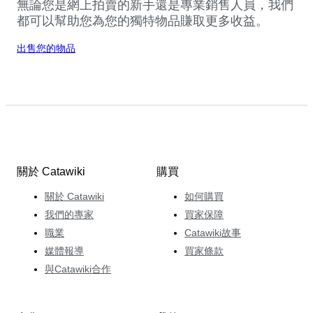
無論您是網上拍賣的新手還是專業銷售人員，我們
都可以幫助您為您的獨特物品賺取更多收益。
出售您的物品
關於 Catawiki
購買
關於 Catawiki
如何購買
我們的專家
買家保障
職業
Catawiki故事
媒體報導
買家條款
與Catawiki合作