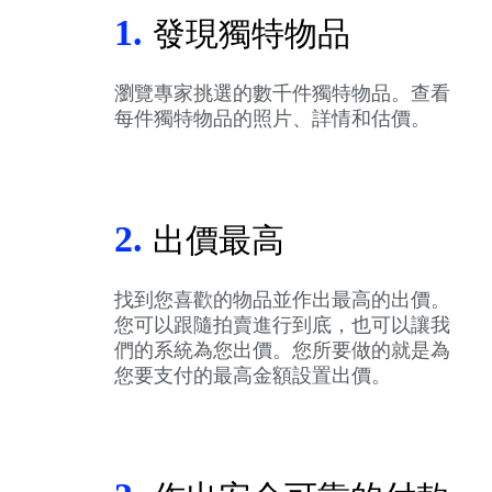
1.
發現獨特物品
瀏覽專家挑選的數千件獨特物品。查看
每件獨特物品的照片、詳情和估價。
2.
出價最高
找到您喜歡的物品並作出最高的出價。
您可以跟隨拍賣進行到底，也可以讓我
們的系統為您出價。您所要做的就是為
您要支付的最高金額設置出價。