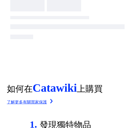
Catawiki
如何在
上購買
了解更多有關買家保護
1.
發現獨特物品