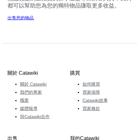
都可以幫助您為您的獨特物品賺取更多收益。
出售您的物品
關於 Catawiki
購買
關於 Catawiki
如何購買
我們的專家
買家保障
職業
Catawiki故事
媒體報導
買家條款
與Catawiki合作
出售
我的Catawiki