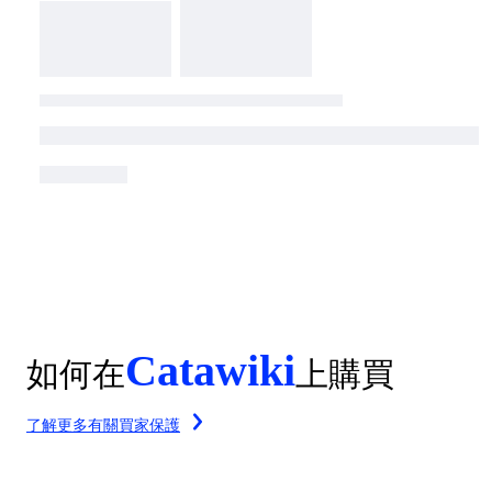
Catawiki
如何在
上購買
了解更多有關買家保護