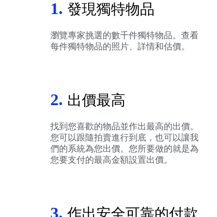
1.
發現獨特物品
瀏覽專家挑選的數千件獨特物品。查看
每件獨特物品的照片、詳情和估價。
2.
出價最高
找到您喜歡的物品並作出最高的出價。
您可以跟隨拍賣進行到底，也可以讓我
們的系統為您出價。您所要做的就是為
您要支付的最高金額設置出價。
3.
作出安全可靠的付款