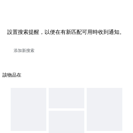
設置搜索提醒，以便在有新匹配可用時收到通知。
該物品在