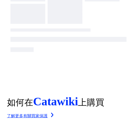
Catawiki
如何在
上購買
了解更多有關買家保護