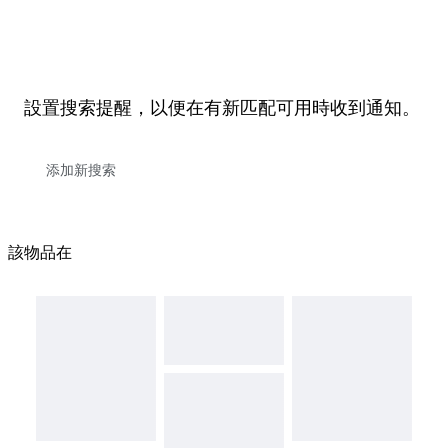
設置搜索提醒，以便在有新匹配可用時收到通知。
該物品在