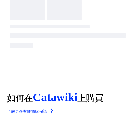
Catawiki
如何在
上購買
了解更多有關買家保護