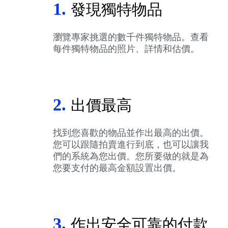
1.
發現獨特物品
瀏覽專家挑選的數千件獨特物品。查看
每件獨特物品的照片、詳情和估價。
2.
出價最高
找到您喜歡的物品並作出最高的出價。
您可以跟隨拍賣進行到底，也可以讓我
們的系統為您出價。您所要做的就是為
您要支付的最高金額設置出價。
3.
作出安全可靠的付款