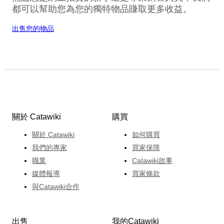
都可以幫助您為您的獨特物品賺取更多收益。
出售您的物品
關於 Catawiki
購買
關於 Catawiki
如何購買
我們的專家
買家保障
職業
Catawiki故事
媒體報導
買家條款
與Catawiki合作
出售
我的Catawiki