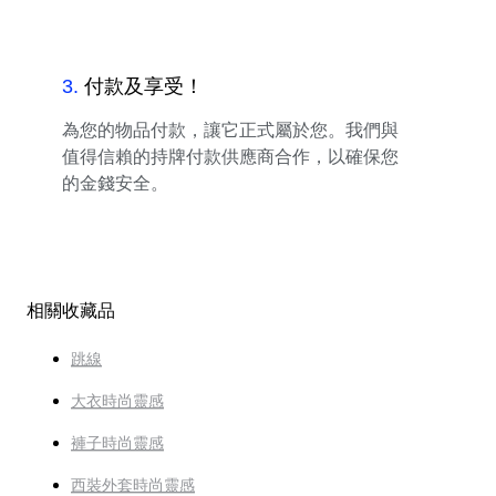
3
.
付款及享受！
為您的物品付款，讓它正式屬於您。我們與
值得信賴的持牌付款供應商合作，以確保您
的金錢安全。
相關收藏品
跳線
大衣時尚靈感
褲子時尚靈感
西裝外套時尚靈感