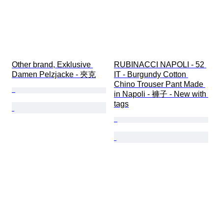
Other brand, Exklusive 
RUBINACCI NAPOLI - 52 
Damen Pelzjacke - 夾克
IT - Burgundy Cotton 
Chino Trouser Pant Made 
in Napoli - 褲子 - New with 
tags