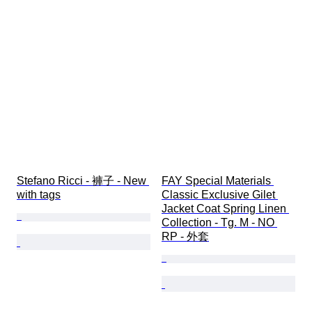
Stefano Ricci - 褲子 - New 
FAY Special Materials 
with tags
Classic Exclusive Gilet 
Jacket Coat Spring Linen 
Collection - Tg. M - NO 
RP - 外套