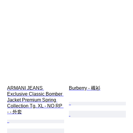
ARMANI JEANS 
Burberry - 襯衫
Exclusive Classic Bomber 
Jacket Premium Spring 
Collection Tg. XL - NO RP 
- - 外套