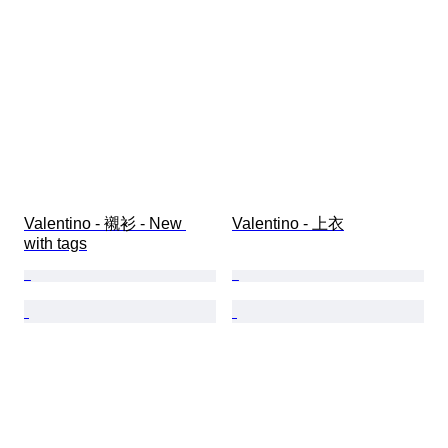
Valentino - 襯衫 - New 
Valentino - 上衣
with tags