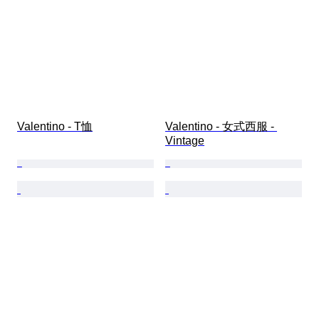
Valentino - T恤
Valentino - 女式西服 - 
Vintage