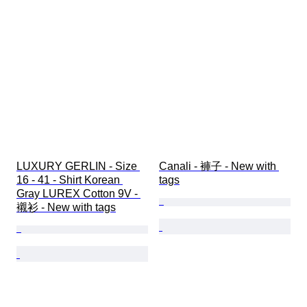
LUXURY GERLIN - Size 
Canali - 褲子 - New with 
16 - 41 - Shirt Korean 
tags
Gray LUREX Cotton 9V - 
襯衫 - New with tags