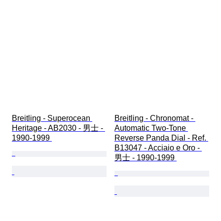
Breitling - Superocean 
Breitling - Chronomat - 
Heritage - AB2030 - 男士 - 
Automatic Two-Tone 
1990-1999 
Reverse Panda Dial - Ref. 
B13047 - Acciaio e Oro - 
男士 - 1990-1999 