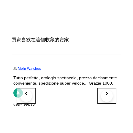
買家喜歡在這個收藏的賣家
為
Mehr Watches
Tutto perfetto, orologio spettacolo, prezzo decisamente
conveniente, spedizione super veloce... Grazie 1000.
user-499fc86