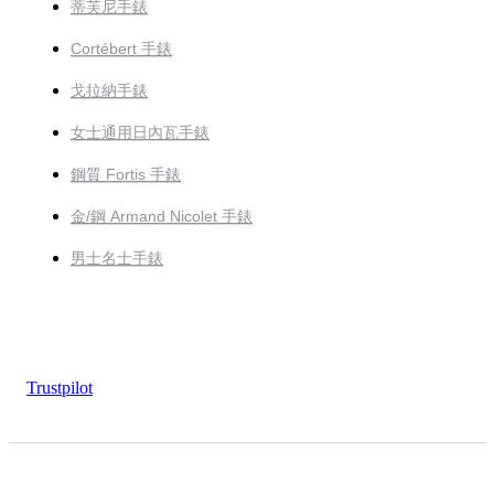
蒂芙尼手錶
Cortébert 手錶
戈拉納手錶
女士通用日內瓦手錶
鋼質 Fortis 手錶
金/鋼 Armand Nicolet 手錶
男士名士手錶
Trustpilot